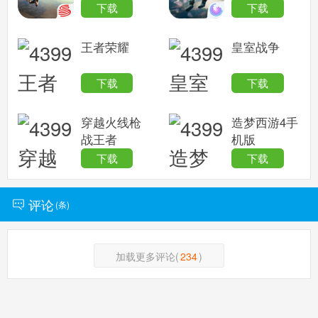
下载
下载
王者荣耀
皇室战争
下载
下载
穿越火线枪
造梦西游4手
战王者
机版
下载
下载
评论
(
条)
加载更多评论(
234
)