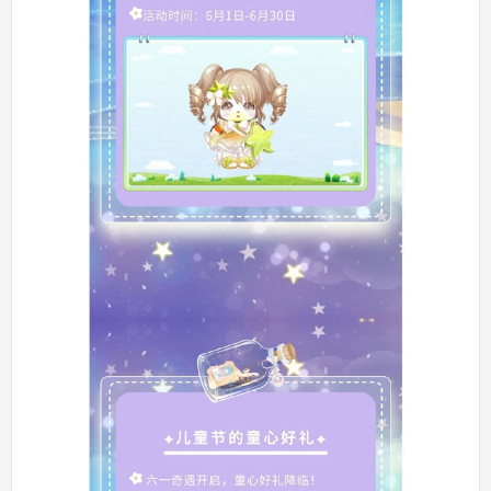
奥比岛手机版
搜
手