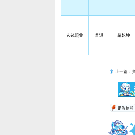
玄镜照业
普通
超乾坤
上一篇：