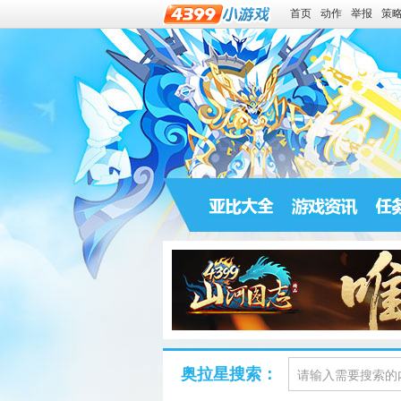
首页
动作
举报
策
奥拉星搜索：