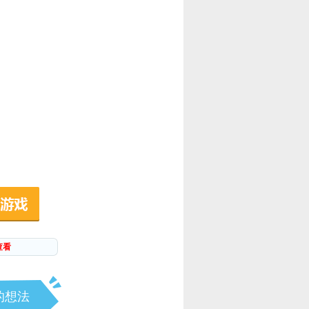
查看
的想法