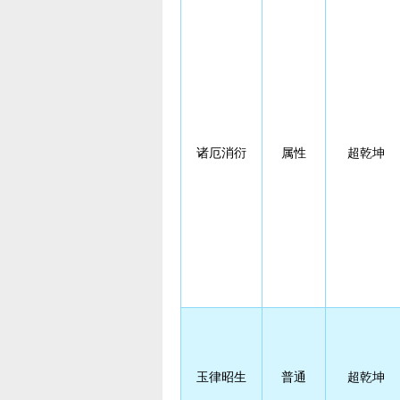
诸厄消衍
属性
超乾坤
玉律昭生
普通
超乾坤