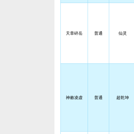
天章碎岳
普通
仙灵
神敕凌虚
普通
超乾坤