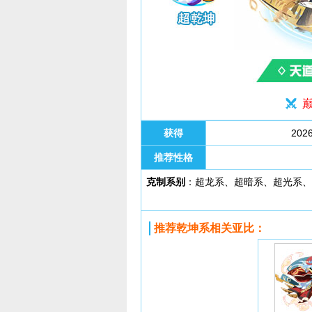
巅
获得
20
推荐性格
克制系别
：超龙系、超暗系、超光系
推荐乾坤系相关亚比：