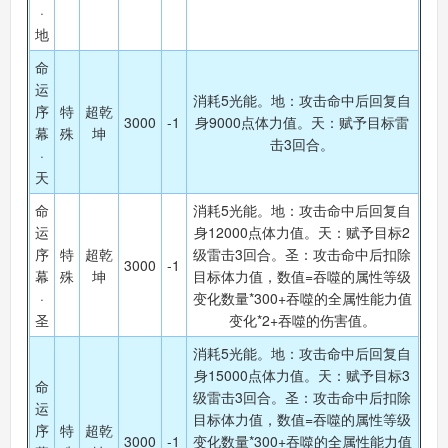
·
地
命
运
消耗5光能。地：攻击命中后回复自
序
特
超乾
3000
-1
身9000点体力值。天：赋予目标雷
幕
殊
坤
击3回合。
·
天
命
消耗5光能。地：攻击命中后回复自
运
身12000点体力值。天：赋予目标2
序
特
超乾
级雷击3回合。圣：攻击命中后扣除
3000
-1
幕
殊
坤
目标体力值，数值=吞噬的属性等级
·
变化数量*300+吞噬的全属性能力值
圣
变化*2+吞噬的伤害值。
消耗5光能。地：攻击命中后回复自
身15000点体力值。天：赋予目标3
命
级雷击3回合。圣：攻击命中后扣除
运
目标体力值，数值=吞噬的属性等级
序
特
超乾
3000
-1
变化数量*300+吞噬的全属性能力值