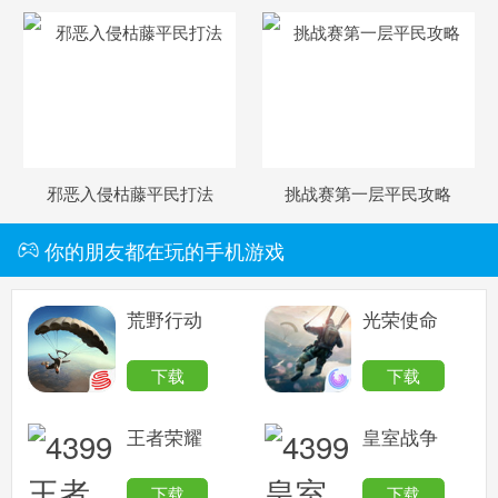
邪恶入侵枯藤平民打法
挑战赛第一层平民攻略
你的朋友都在玩的手机游戏
荒野行动
光荣使命
下载
下载
王者荣耀
皇室战争
下载
下载