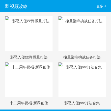
视频攻略
+
更多
邪恶入侵22弹撒旦打法
撒旦巅峰挑战任务打法
十二周年祝福-新界创使
邪恶入侵pve打法合集