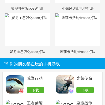
摄魂师究极boss打法
小钻风巡山活动打法
妖龙血息强化boss打法
埃莉卡活动全boss打法
你的朋友都在玩的手机游戏
荒野行动
光荣使命
下载
下载
王者荣耀
皇室战争