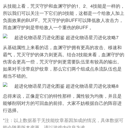
从技能上看，咒灭守护和血渊守护的1、2、4技能是一样的，
所以我们可以关注一下它们的3技能，这都是一个给敌人加上
负面效果的BUFF。咒灭守护的BUFF可以降低敌人攻击力，
而血渊守护则是带给敌人一个重伤的BUFF 。
从基础属性上来看的话，血渊守护拥有更高的攻击、移速和
霸气，咒灭守护的体力则更高。结合3技能来看，血渊守护的
伤害会更高一些，咒灭守护则更需要队伍里有较高的输出。
如果对手没带庇护纹章，那么它们两个组成点杀流队伍也是
相当不错的。
总得来说，正像是它们的特性那样，属性较为均衡，并且是
能够削弱对方的可回血的前排。大家不妨根据自己的阵容进
行选择。
*注：以上数据基于无技能纹章基因加成的情况，具体数据可
能会随着版本变更，请以游戏内信息为准。