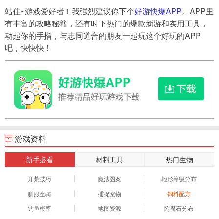
站住~游戏爱好者！我强烈建议你下个
好游快爆APP
。APP里
有丰富的攻略秘籍，还有时下热门的爆款新游和实用工具，
动起你的手指，与志同道合的朋友一起玩这个好玩的APP
吧，快快快！
游戏资料
新手必看
材料工具
热门生物
开荒技巧
魔法图案
地形等级分布
驯服坐骑
捕捉宠物
饲料配方
钓鱼概率
地图资源
附魔石分布