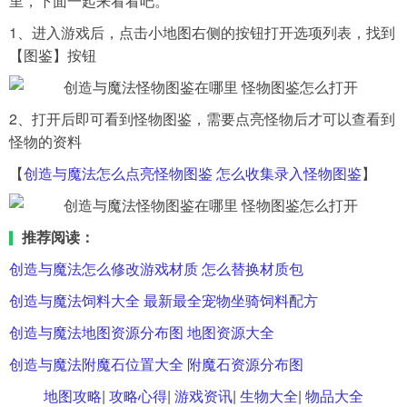
里，下面一起来看看吧。
1、进入游戏后，点击小地图右侧的按钮打开选项列表，找到
导航
【图鉴】按钮
4399手机游戏网
展开
2、打开后即可看到怪物图鉴，需要点亮怪物后才可以查看到
怪物的资料
【
创造与魔法怎么点亮怪物图鉴 怎么收集录入怪物图鉴
】
推荐阅读：
▍
创造与魔法怎么修改游戏材质 怎么替换材质包
创造与魔法饲料大全 最新最全宠物坐骑饲料配方
创造与魔法地图资源分布图 地图资源大全
创造与魔法附魔石位置大全 附魔石资源分布图
地图攻略
|
攻略心得
|
游戏资讯
|
生物大全
|
物品大全