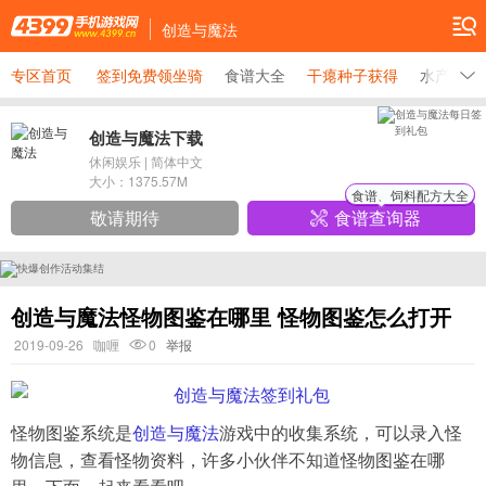
创造与魔法
专区首页
签到免费领坐骑
食谱大全
干瘪种子获得
水产品分
创造与魔法下载
休闲娱乐
|
简体中文
大小：
1375.57M
食谱、饲料配方大全
敬请期待
食谱查询器
创造与魔法怪物图鉴在哪里 怪物图鉴怎么打开
2019-09-26
咖喱
0
举报
怪物图鉴系统是
创造与魔法
游戏中的收集系统，可以录入怪
物信息，查看怪物资料，许多小伙伴不知道怪物图鉴在哪