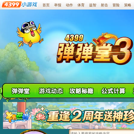
首页
举报
动作
体育
益智
射击
冒险
策略