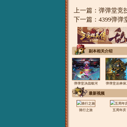
上一篇：
弹弹堂竞
下一篇：
4399弹
副本相关介绍
弹弹堂决战银河
弹弹堂丛林保
最新视频
骑行之旅
五周年庆