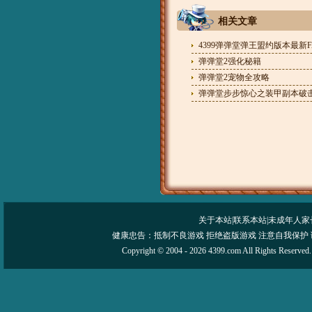
相关文章
4399弹弹堂弹王盟约版本最新F
弹弹堂2强化秘籍
弹弹堂2宠物全攻略
弹弹堂步步惊心之装甲副本破
关于本站
|
联系本站
|
未成年人家
健康忠告：抵制不良游戏 拒绝盗版游戏 注意自我保护 
Copyright © 2004 - 2026 4399.com All Righ