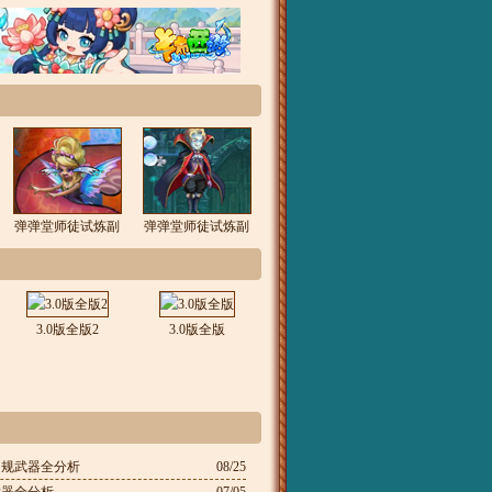
弹弹堂师徒试炼副
弹弹堂师徒试炼副
本4攻略
本3攻略
3.0版全版2
3.0版全版
常规武器全分析
08/25