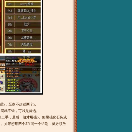
强5，至多不超过两个5。
间就不错，可以是首选。
和第二手，最后一组才用强5。如果强化石头或
32 。如果想用两个5在同一个组别，就必须放