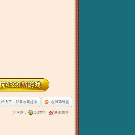
太给力了，我要收藏起来
收藏弹弹堂
分享到：
QQ空间
新浪微博