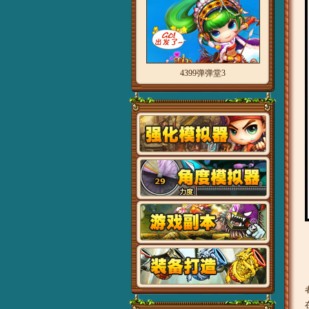
4399弹弹堂3