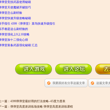
弹弹堂竞技武器使用秘籍
弹弹堂天使魔罐开罐技巧
弹弹堂怎么刷经验
弹弹堂快速升级攻略秘籍
新手指引 4399《弹弹堂》菜鸟快速升级指引
高手都是这么刷经验的
弹弹堂强化上9上10攻略
弹弹堂加十二强化心得
弹弹堂装备武器强化秘籍 汇总
我要跟好友分享这篇文章
这篇文章
上一篇：
4399弹弹堂最好用的打法攻略--65度力度表
下一篇：
弹弹堂高度差训练场攻略 弹弹堂高度差训练课程