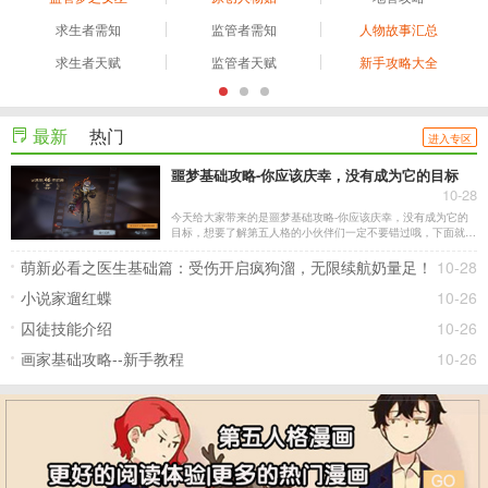
求生者需知
监管者需知
人物故事汇总
求生者天赋
监管者天赋
新手攻略大全
最新
热门
进入专区
噩梦基础攻略-你应该庆幸，没有成为它的目标
10-28
今天给大家带来的是噩梦基础攻略-你应该庆幸，没有成为它的
目标，想要了解第五人格的小伙伴们一定不要错过哦，下面就和
小编一起来看看吧！
萌新必看之医生基础篇：受伤开启疯狗溜，无限续航奶量足！
10-28
小说家遛红蝶
10-26
囚徒技能介绍
10-26
画家基础攻略--新手教程
10-26