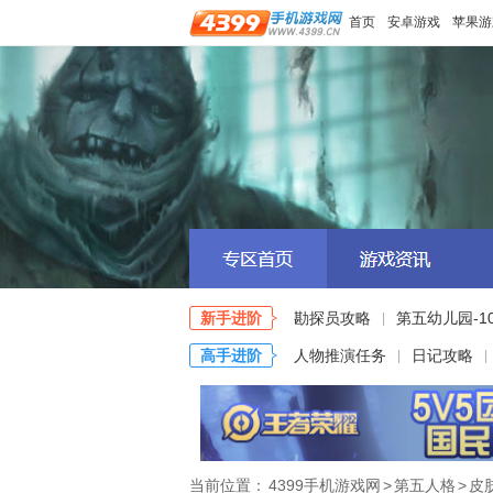
首页
安卓游戏
苹果游
新手进阶
勘探员攻略
第五幼儿园-1
|
高手进阶
人物推演任务
日记攻略
|
|
当前位置：
4399手机游戏网
>
第五人格
>
皮