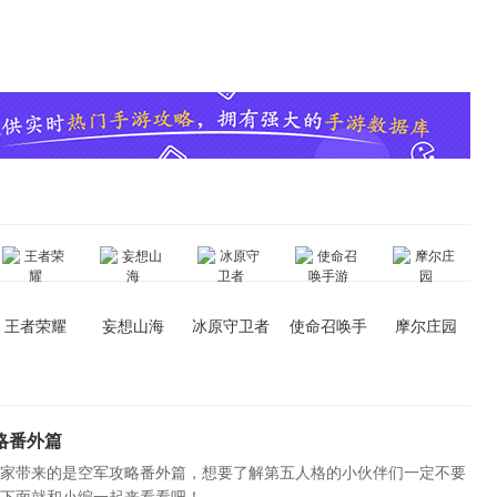
盒，玩游戏领取精品礼包
王者荣耀
妄想山海
冰原守卫者
使命召唤手
摩尔庄园
游
略番外篇
家带来的是空军攻略番外篇，想要了解第五人格的小伙伴们一定不要
下面就和小编一起来看看吧！