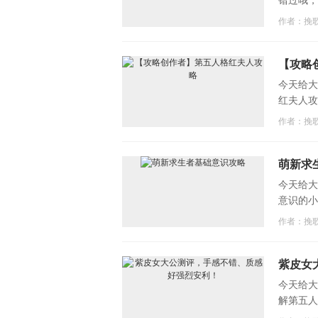
作者：挽
【攻略
今天给大
红夫人攻
作者：挽
萌新求
今天给大
意识的小
作者：挽
讯
紫皮女
今天给大
解第五人