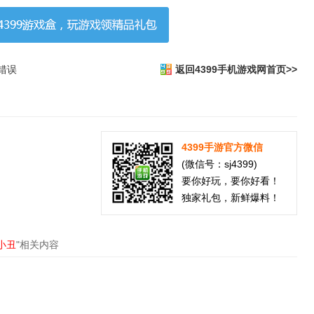
错误
返回4399手机游戏网首页>>
4399手游官方微信
(微信号：sj4399)
要你好玩，要你好看！
独家礼包，新鲜爆料！
小丑
"相关内容