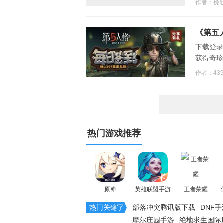
作者：挽
《第五
下载登录
获得奇珍
作者：43
热门游戏推荐
原神
英雄联盟手游
王者荣耀
热门关键字
部落冲突腾讯版下载
DNF手
摩尔庄园手游
绝地求生国际