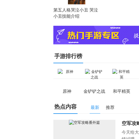
第五人格哭泣小丑 哭泣
小丑技能介绍
下载4399游戏
手游排行榜
原神
金铲铲之战
和平精英
热点内容
最新
推荐
空军攻
今天给大
错过哦，