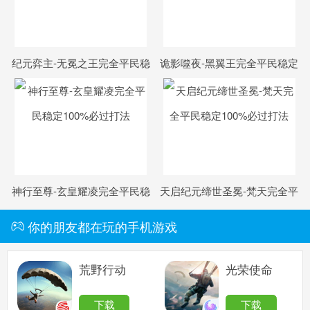
纪元弈主-无冕之王完全平民稳
诡影噬夜-黑翼王完全平民稳定
定100%必过打法
100%必过打法
神行至尊-玄皇耀凌完全平民稳
天启纪元缔世圣冕-梵天完全平
定100%必过打法
民稳定100%必过打法
你的朋友都在玩的手机游戏
荒野行动
光荣使命
下载
下载