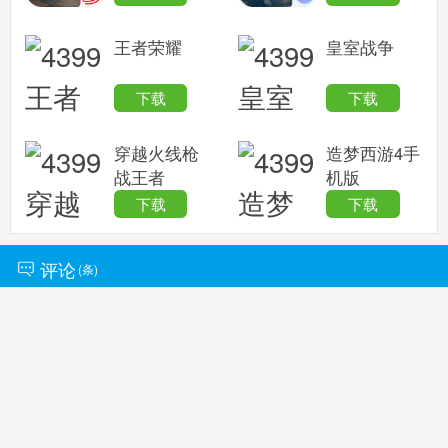
王者荣耀
皇室战争
下载
下载
穿越火线枪
造梦西游4手
战王者
机版
下载
下载
评论
(
条)
加载更多评论(
234
)
Copyright © 2004-
2026
4399.com 版权所有