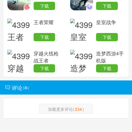
下载
下载
王者荣耀
皇室战争
下载
下载
穿越火线枪
造梦西游4手
战王者
机版
下载
下载
评论
(
条)
加载更多评论(
234
)