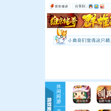
分享到：
迷你世界
创造与魔