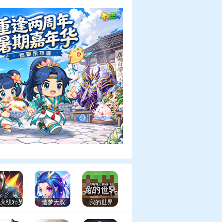
99火线精英
造梦无双
我的世界