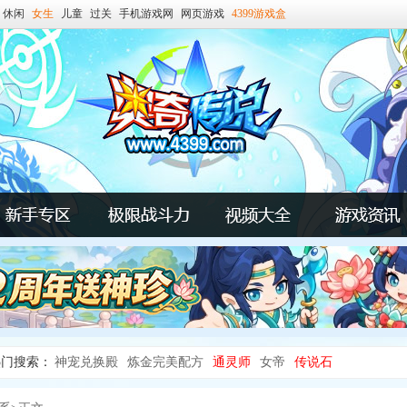
休闲
女生
儿童
过关
手机游戏网
网页游戏
4399游戏盒
热门搜索：
神宠兑换殿
炼金完美配方
通灵师
女帝
传说石