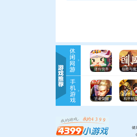
迷你世界
创造与魔
王者荣耀
和平精
健