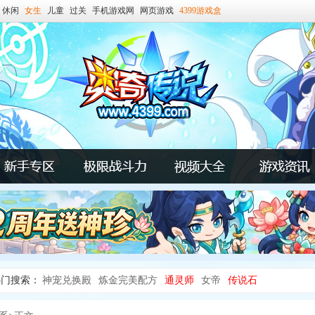
休闲
女生
儿童
过关
手机游戏网
网页游戏
4399游戏盒
热门搜索：
神宠兑换殿
炼金完美配方
通灵师
女帝
传说石