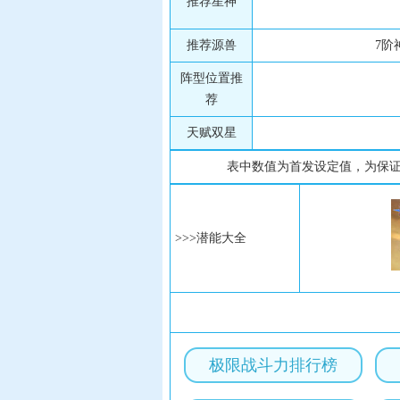
推荐星神
推荐源兽
7阶
阵型位置推
荐
天赋双星
表中数值为首发设定值，为保
>>>潜能大全
极限战斗力排行榜