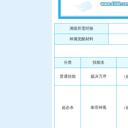
满级所需经验
神属觉醒材料
分类
技能名
普通技能
裁决万序
（
超必杀
衡罪神冕
（