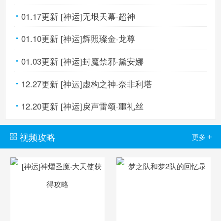
01.17更新 [神运]无垠天幕·超神
01.10更新 [神运]辉照璨金·龙尊
01.03更新 [神运]封魔禁邪·黛安娜
12.27更新 [神运]虚构之神·奈非利塔
12.20更新 [神运]戾声雷颂·噩礼丝
视频攻略
+
更多