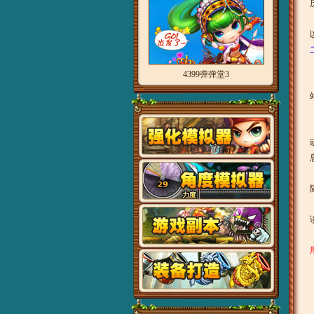
4399弹弹堂3