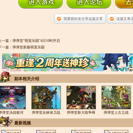
我要跟好友分享这篇文章
这篇文章
上一篇：
弹弹堂“萌宠乐园”4日10时开启
下一篇：
弹弹堂新服萌宠乐园
副本相关介绍
弹弹堂决战银河
弹弹堂丛林保卫战
弹弹堂新大陆争锋
弹弹堂上古之战
最新视频