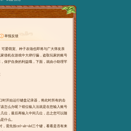
举报反馈
场，可爱萌宠、种子农场也即将与广大弹友亲
玩家借机在游戏中大肆行骗，盗取玩家的账号
术，保护自身的利益哦，下面，就由小助理芊
篇
口时开始运行键盘记录器，将此时所有的击
应该怎么办呢？错位输入法就是在您输入账号
边几位，最后再输入中间几位，总之您可以随
码是什么。
ctrl+alt+del三个键，看看是否有来