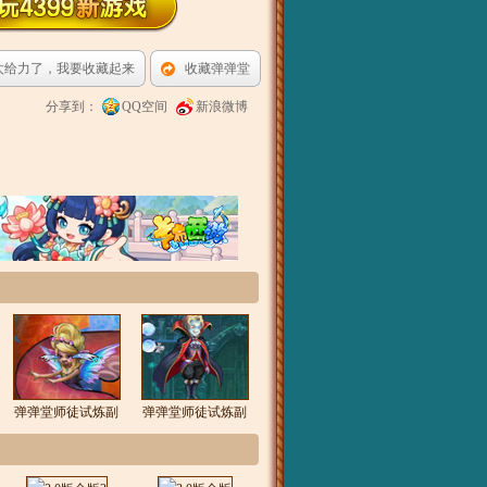
太给力了，我要收藏起来
收藏弹弹堂
分享到：
QQ空间
新浪微博
弹弹堂师徒试炼副
弹弹堂师徒试炼副
本4攻略
本3攻略