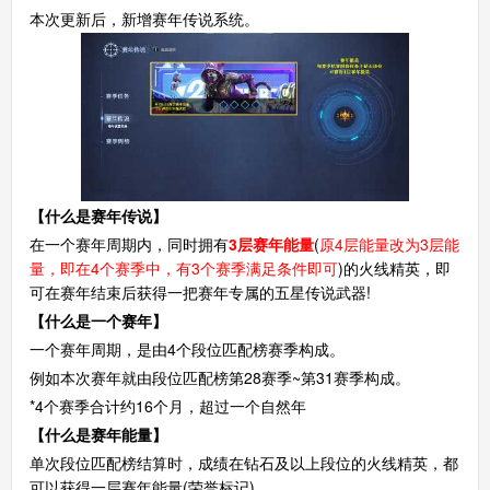
本次更新后，新增赛年传说系统。
【什么是赛年传说】
在一个赛年周期内，同时拥有
3层赛年能量
(
原4层能量改为3层能
量，即在4个赛季中，有3个赛季满足条件即可
)的火线精英，即
可在赛年结束后获得一把赛年专属的五星传说武器!
【什么是一个赛年】
一个赛年周期，是由4个段位匹配榜赛季构成。
例如本次赛年就由段位匹配榜第28赛季~第31赛季构成。
*4个赛季合计约16个月，超过一个自然年
【什么是赛年能量】
单次段位匹配榜结算时，成绩在钻石及以上段位的火线精英，都
可以获得一层赛年能量(荣誉标记)