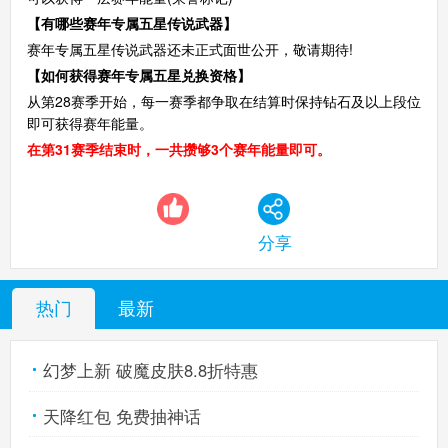
【有哪些赛年专属五星传说武器】
赛年专属五星传说武器还未正式面世公开，敬请期待!
【如何获得赛年专属五星兑换资格】
从第28赛季开始，每一赛季都争取在结算时保持钻石及以上段位
即可获得赛年能量。
在第31赛季结束时，一共攒够3个赛年能量即可。
分享
热门
最新
幻梦上新 破魔皮肤8.8折特惠
天降红包 免费抽神话