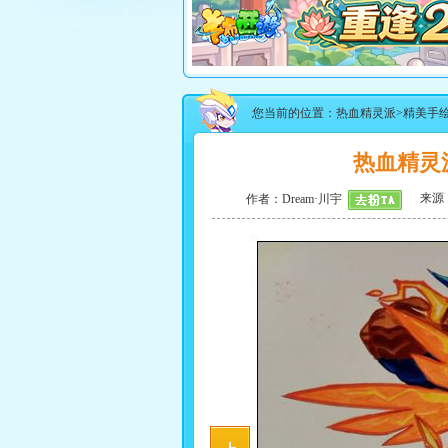
您当前的位置：
热血精灵派
>
精美手
热血精灵
来源：
作者：
Dream·川宇