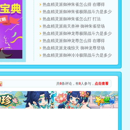
热血精灵派御神朱雀怎么得 在哪得
热血精灵派御神朱雀极限战斗力是多少
热血精灵派御神朱雀怎么打 打法
热血精灵派南天兽神 御神朱雀登场
热血精灵派御神龙尊极限战斗力是多少
热血精灵派御神龙尊怎么得 在哪得
热血精灵派龙魂惊天 御神龙尊登场
热血精灵派御神冷冷极限战斗力是多少
共
0
条评论，有
0
人参与，
点击查看