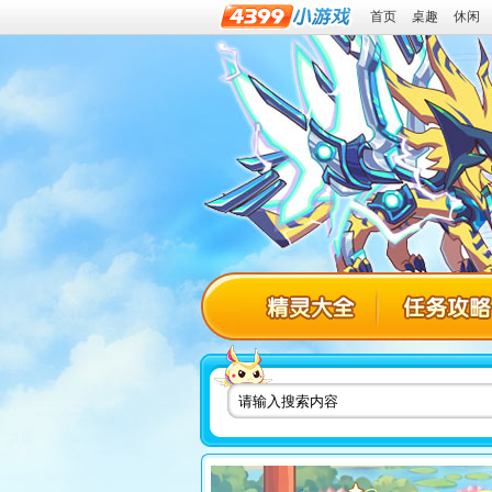
首页
桌趣
休闲
热血精灵派精灵大全
热血精灵派攻略