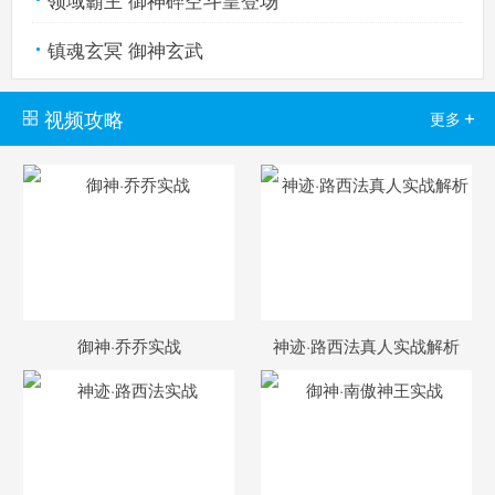
镇魂玄冥 御神玄武
视频攻略
+
更多
御神·乔乔实战
神迹·路西法真人实战解析