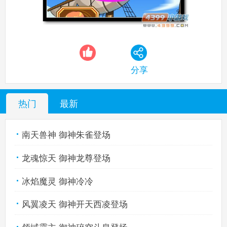
热血精灵派手机版
搜
手
分享
热门
最新
南天兽神 御神朱雀登场
龙魂惊天 御神龙尊登场
冰焰魔灵 御神冷冷
风翼凌天 御神开天西凌登场
领域霸主 御神碎空斗皇登场