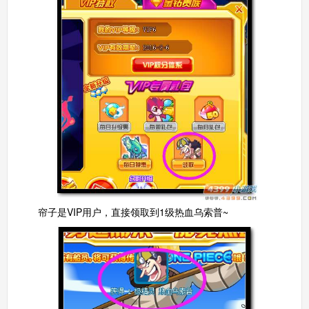
帘子是VIP用户，直接领取到1级热血乌索普~