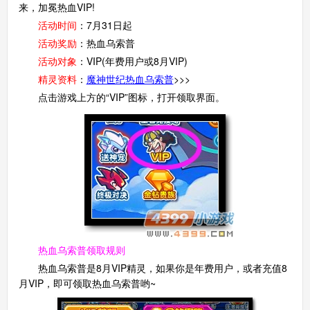
来，加冕热血VIP!
活动时间
：7月31日起
活动奖励
：热血乌索普
活动对象
：VIP(年费用户或8月VIP)
精灵资料
：
魔神世纪热血乌索普
>>>
点击游戏上方的“VIP”图标，打开领取界面。
热血乌索普领取规则
热血乌索普是8月VIP精灵，如果你是年费用户，或者充值8
月VIP，即可领取热血乌索普哟~