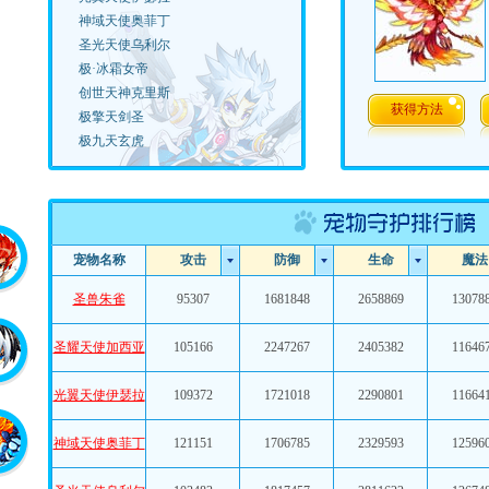
神域天使奥菲丁
圣光天使乌利尔
极·冰霜女帝
创世天神克里斯
获得方法
极擎天剑圣
极九天玄虎
极幻阳龙骑
沧怒水龙皇
焚天焱龙皇
冥煞黑龙皇
宠物名称
攻击
防御
生命
魔法
金牛·阿鲁
紫薇龙皇
圣兽朱雀
95307
1681848
2658869
13078
黄金金牛·阿鲁
黄金天秤·瞳芙
圣耀天使加西亚
105166
2247267
2405382
11646
天秤·瞳芙
黄金狮子·里亚
光翼天使伊瑟拉
109372
1721018
2290801
11664
狮子座·里亚
混沌龙皇
神域天使奥菲丁
121151
1706785
2329593
12596
天命风龙神
黄金摩羯·修罗