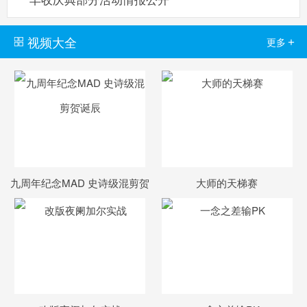
视频大全
+
更多
九周年纪念MAD 史诗级混剪贺
大师的天梯赛
诞辰