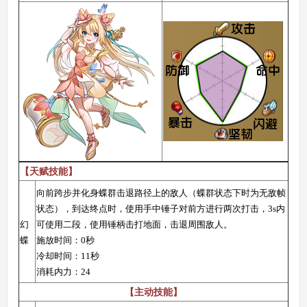
【天赋技能】
向前跨步并化身蝶群击退路径上的敌人（蝶群状态下时为无敌帧
状态），到达终点时，使用手中锤子对前方进行两次打击，3s内
幻
可使用二段，使用锤柄击打地面，击退周围敌人。
蝶
施放时间：0秒
冷却时间：11秒
消耗内力：24
【主动技能】