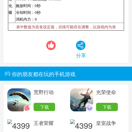
化
施放时间：0秒
蝶
冷却时间：0秒
消耗内力：0
表中数值为首发设定值，后续可能存在调整，以游戏内为准
分享
你的朋友都在玩的手机游戏
荒野行动
光荣使命
下载
下载
王者荣耀
皇室战争