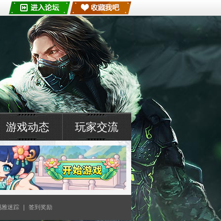
游戏动态
玩家交流
玛雅迷踪
|
签到奖励