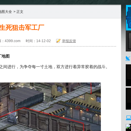
地图大全
> 正文
生死狙击军工厂
：4399.com
时间：14-12-02
举报反馈
4
厂地图
间进行，为争夺每一寸土地，双方进行着异常胶着的战斗。