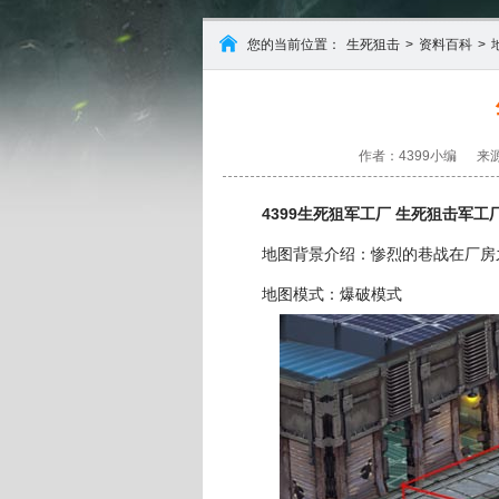
您的当前位置：
生死狙击
>
资料百科
>
作者：4399小编
来源
4399生死狙军工厂 生死狙击军工
地图背景介绍：惨烈的巷战在厂房之
地图模式：爆破模式