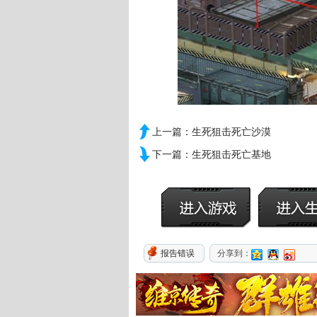
上一篇：
生死狙击死亡沙漠
下一篇：
生死狙击死亡基地
报告错误
分享到：