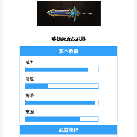
英雄级近战武器
基本数值
威力：
射速：
携带：
范围：
武器获得