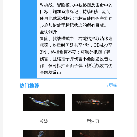
对挑战、冒险模式中被格挡反击命中的
目标，施加圣痕标记，持续5秒，期间
使用此武器对标记目标造成的伤害将同
步施加给处于标记状态的所有目标。
圣铁剑身
冒险、挑战模式中，右键格挡取消移速
惩罚，格挡时间延长至4秒，CD减少至
3秒，格挡角度不变；可额外抵挡子弹
伤害，且格挡子弹伤害不会触发反击动
作，仅可抵挡正面子弹（被近战攻击仍
会触发反击
热门推荐
+更多
凌波
烈火刀