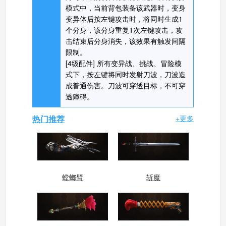
模式中，当前背包装备该武器时，变身
变异体后按左键攻击时，将同时生成1
个分身，该分身重复1次左键攻击，攻
击结束后分身消失，该效果有触发间隔
限制。
[4级配件] 所有变异战、挑战、冒险模
式下，按左键将同时发射刀波，刀波造
成普通伤害。刀波可穿透目标，不可穿
透障碍。
热门推荐
+更多
螳螂臂
斩魔