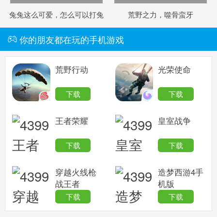
兔兔这么可爱，怎么可以打兔
荒野之力，噬骨蛮牙
兔！
你的朋友都在玩的手机游戏
荒野行动
光荣使命
下载
下载
王者荣耀
皇室战争
下载
下载
穿越火线枪
造梦西游4手
战王者
机版
下载
下载