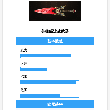
英雄级近战武器
基本数值
威力：
射速：
携带：
范围：
武器获得