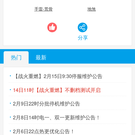
手雷-荒骨
地煞
生死狙击手机版
搜
手
分享
热门
最新
【战火重燃】2月15日9:30停服维护公告
14日11时【战火重燃】不删档测试开启
2月9日22时分批停机维护公告
2月8日14时电一、双一更新维护公告！
2月6日22点热更优化公告！