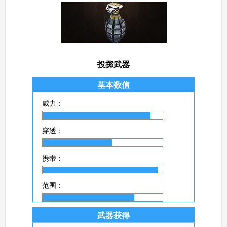
投掷武器
基本数值
威力：
穿透：
携带：
范围：
武器获得