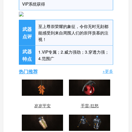
VIP系统获得
至上尊崇荣耀的象征，令你无时无刻都
武器
能感受到来自周围人们的崇拜羡慕的注
点评
视！
武器
1.VIP专属；2.威力强劲；3.穿透力强；
特点
4.范围广
热门推荐
+更多
岁岁平安
手雷-狂怒