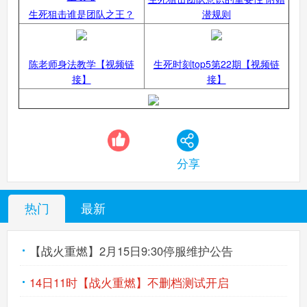
生死狙击谁是团队之王？
潜规则
生死狙击手机版
搜
手
陈老师身法教学【视频链
生死时刻top5第22期【视频链
接】
接】
分享
热门
最新
【战火重燃】2月15日9:30停服维护公告
14日11时【战火重燃】不删档测试开启