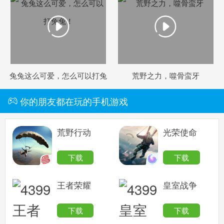
兔兔这么可爱，怎么可以打兔
荒野之力，噬骨蛮牙
兔！
你的朋友都在玩的手机游戏
荒野行动
光荣使命
下载
下载
王者荣耀
皇室战争
下载
下载