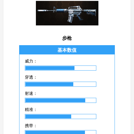
步枪
基本数值
威力：
穿透：
射速：
精准：
携带：