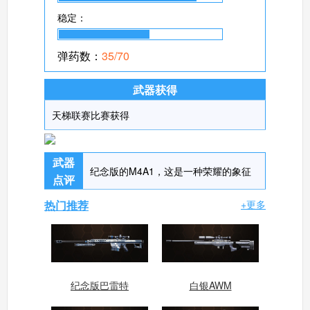
稳定：
弹药数：
35/70
武器获得
天梯联赛比赛获得
武器
纪念版的M4A1，这是一种荣耀的象征
点评
热门推荐
+更多
纪念版巴雷特
白银AWM