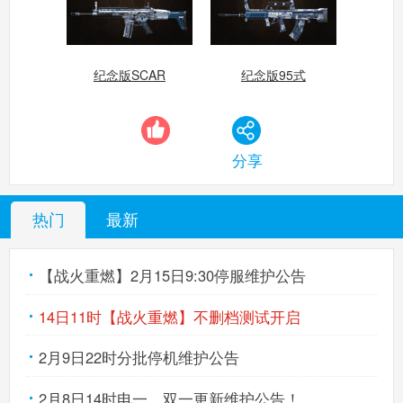
生死狙击手机版
搜
手
纪念版SCAR
纪念版95式
分享
热门
最新
【战火重燃】2月15日9:30停服维护公告
14日11时【战火重燃】不删档测试开启
2月9日22时分批停机维护公告
2月8日14时电一、双一更新维护公告！