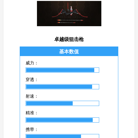
卓越级狙击枪
基本数值
威力：
穿透：
射速：
精准：
携带：