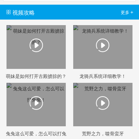
视频攻略
+
更多
萌妹是如何打开古殿掳掠的？
龙骑兵系统详细教学！
兔兔这么可爱，怎么可以打兔
荒野之力，噬骨蛮牙