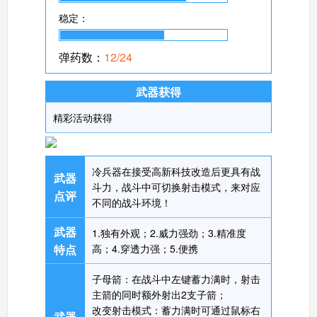
稳定：
弹药数：
12/24
武器获得
精彩活动获得
冷兵器在接受高新科技改造后更具有战
武器
斗力，战斗中可切换射击模式，来对应
点评
不同的战斗环境！
武器
1.独有外观；2.威力强劲；3.精准度
特点
高；4.穿透力强；5.便携
子母箭：在战斗中左键蓄力满时，射击
主箭的同时额外射出2支子箭；
改变射击模式：蓄力满时可通过鼠标右
武器