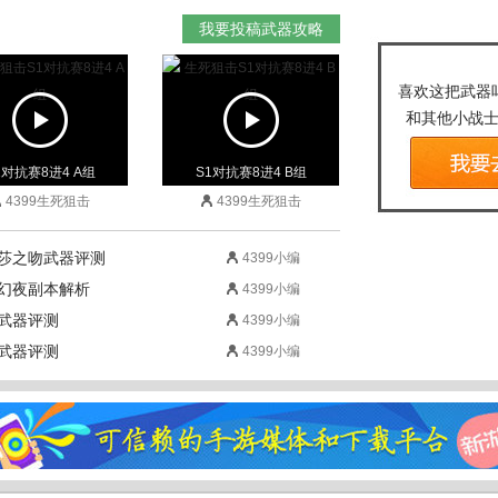
我要投稿武器攻略
喜欢这把武器
和其他小战
1对抗赛8进4 A组
S1对抗赛8进4 B组
4399生死狙击
4399生死狙击
杜莎之吻武器评测
4399小编
蛇幻夜副本解析
4399小编
珀武器评测
4399小编
晶武器评测
4399小编
1对抗赛8进4 A组
S1对抗赛8进4 B组
4399生死狙击
4399生死狙击