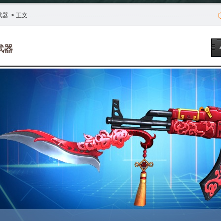
武器
> 正文
武器