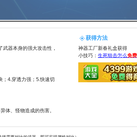
获得方法
留了武器本身的强大攻击性，
神器工厂新春礼盒获得
小技巧：
生死狙击怎么
免费
快；4.穿透力强；5.快速切
变异体、怪物造成的伤害。