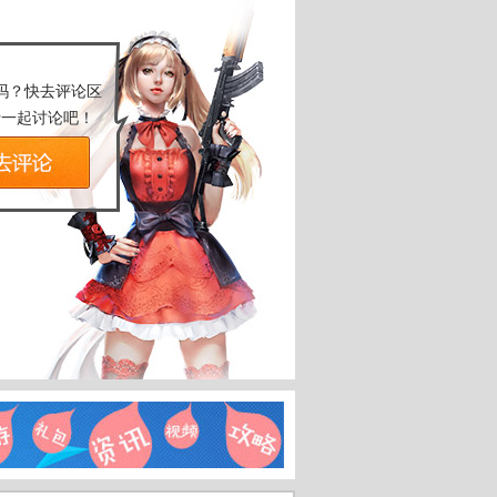
吗？快去评论区
士一起讨论吧！