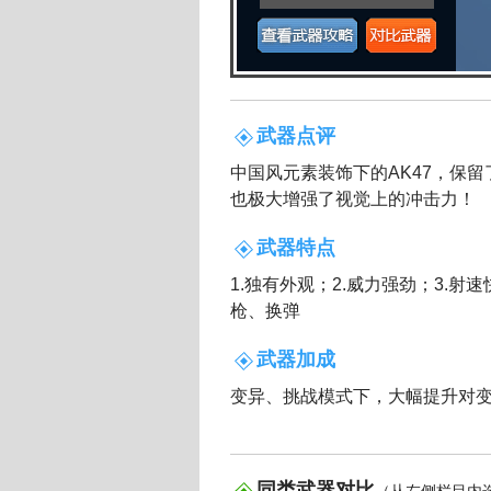
武器点评
中国风元素装饰下的AK47，保
也极大增强了视觉上的冲击力！
武器特点
1.独有外观；2.威力强劲；3.射速
枪、换弹
武器加成
变异、挑战模式下，大幅提升对
同类武器对比