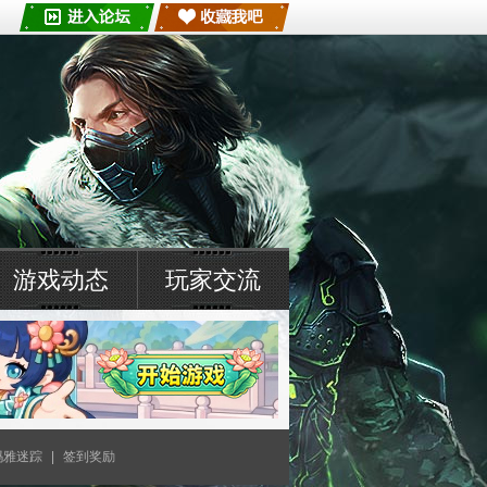
游戏动态
玩家交流
玛雅迷踪
|
签到奖励