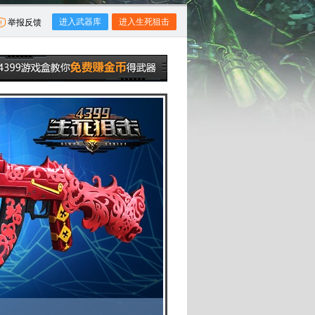
进入武器库
进入生死狙击
举报反馈