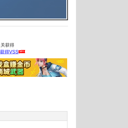
通关获得
获得VSS