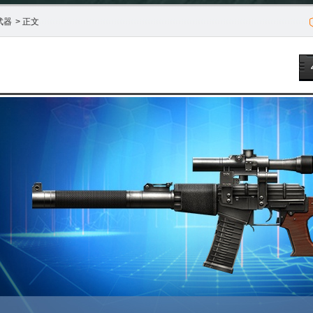
武器
> 正文