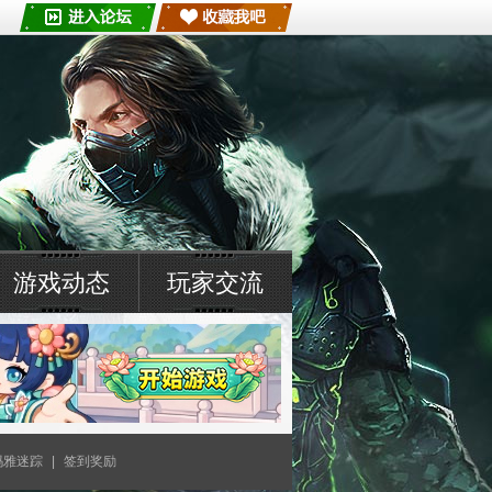
游戏动态
玩家交流
玛雅迷踪
|
签到奖励