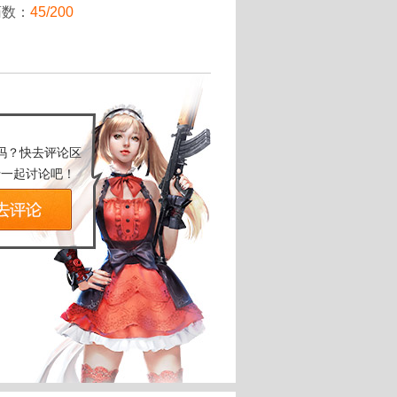
药数：
45/200
吗？快去评论区
士一起讨论吧！