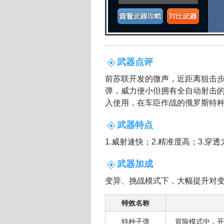
武器点评
前苏联开发的微声，近距离狙击步枪
弹，威力便小但拥有全自动射击的
入使用，在车臣作战的俄罗斯特
武器特点
1.威射速快；2.精准度高；3.穿透
武器加成
变异、挑战模式下，大幅提升对
特效名称
特种子弹
冒险模式中，开