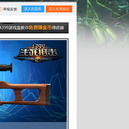
进入武器库
进入生死狙击
举报反馈