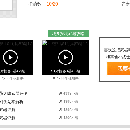
弹药数：
10/20
弹
我要投稿武器攻略
喜欢这把武器
和其他小战
1对抗赛8进4 A组
S1对抗赛8进4 B组
4399生死狙击
4399生死狙击
杜莎之吻武器评测
4399小编
蛇幻夜副本解析
4399小编
珀武器评测
4399小编
晶武器评测
4399小编
1对抗赛8进4 A组
S1对抗赛8进4 B组
4399生死狙击
4399生死狙击