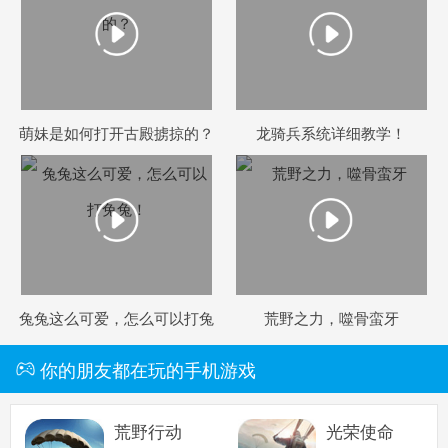
萌妹是如何打开古殿掳掠的？
龙骑兵系统详细教学！
兔兔这么可爱，怎么可以打兔
荒野之力，噬骨蛮牙
兔！
你的朋友都在玩的手机游戏
荒野行动
光荣使命