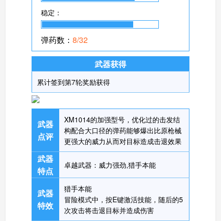
稳定：
弹药数：
8/32
武器获得
累计签到第7轮奖励获得
XM1014的加强型号，优化过的击发结
武器
构配合大口径的弹药能够爆出比原枪械
点评
更强大的威力从而对目标造成击退效果
武器
卓越武器：威力强劲,猎手本能
特点
猎手本能
武器
冒险模式中，按E键激活技能，随后的5
特效
次攻击将击退目标并造成伤害