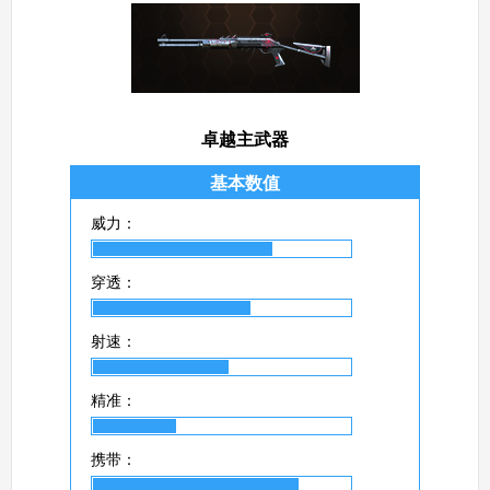
卓越主武器
基本数值
威力：
穿透：
射速：
精准：
携带：