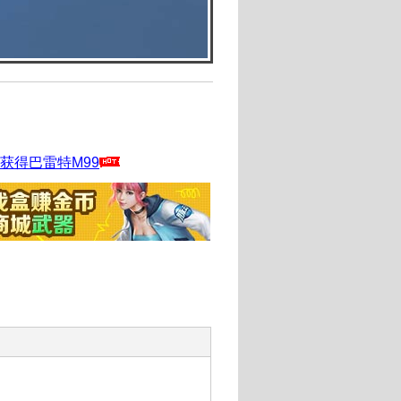
获得巴雷特M99