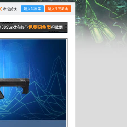
进入武器库
进入生死狙击
举报反馈