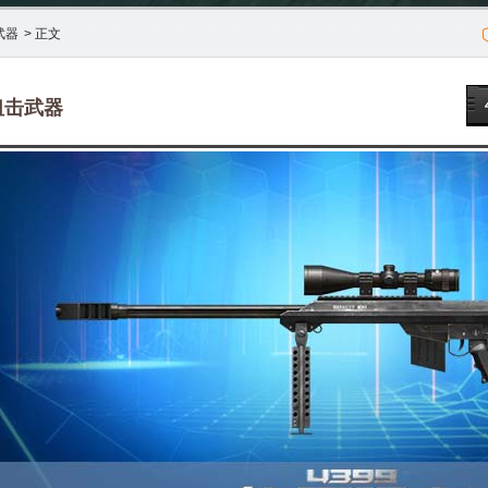
武器
> 正文
狙击武器