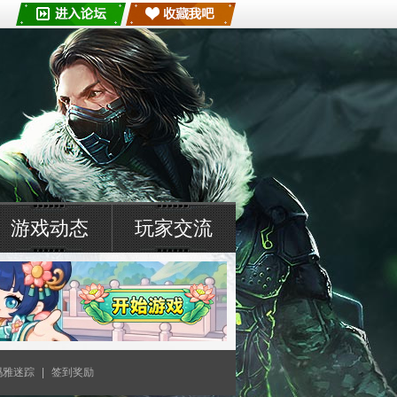
游戏动态
玩家交流
玛雅迷踪
|
签到奖励