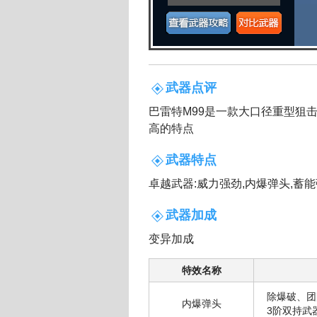
武器点评
巴雷特M99是一款大口径重型狙
高的特点
武器特点
卓越武器:威力强劲,内爆弹头,蓄能
武器加成
变异加成
特效名称
除爆破、团
内爆弹头
3阶双持武