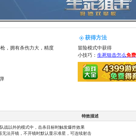
获得方法
击枪，拥有杀伤力大，精度
冒险模式中获得
小技巧：
生死狙击怎么
免费
弹
特效描述
队战以外的模式中，击杀目标时触发爆炸效果
器无法开镜，不开镜时默认显示准星，可连续射击