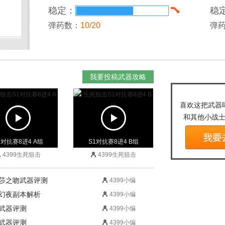
稳定：
稳
弹药数：
10/20
弹
我要投稿武器攻略
喜欢这把武器
和其他小战
1对抗赛8进4 A组
S1对抗赛8进4 B组
4399生死狙击
4399生死狙击
杜莎之吻武器评测
4399小编
蛇幻夜副本解析
4399小编
珀武器评测
4399小编
晶武器评测
4399小编
1对抗赛8进4 A组
S1对抗赛8进4 B组