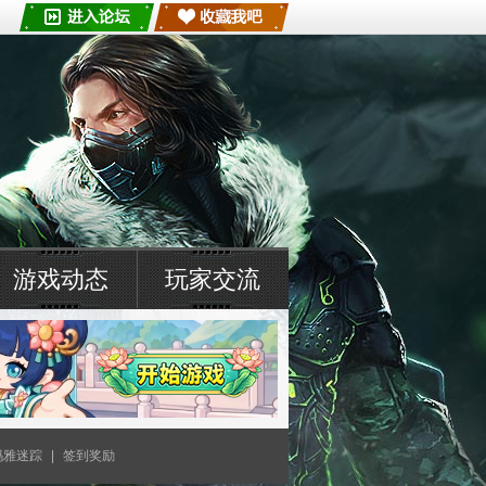
游戏动态
玩家交流
玛雅迷踪
|
签到奖励