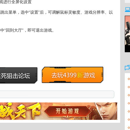
戏进行全屏化设置
键，跳出菜单，选中“设置”后，可调解鼠标灵敏度、游戏分辨率、以
选中“回到大厅”，即可退出游戏。