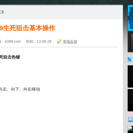
正文
99生死狙击基本操作
：4399.com
时间：13-06-26
举报反馈
4
死狙击热键
、向左、向下、向右移动