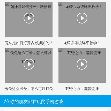
萌妹是如何打开古殿掳掠的？
龙骑兵系统详细教学！
兔兔这么可爱，怎么可以打兔
荒野之力，噬骨蛮牙
兔！
你的朋友都在玩的手机游戏