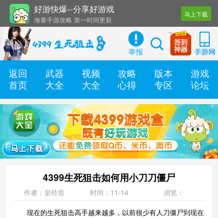
好游快爆--分享好游戏
马上下载
海量手游攻略 第一时间更新
还有几十款实用辅助工具
举报
返回
武器
视频
攻略
版本
游戏
首页
大全
大全
心得
专区
论坛
4399生死狙击如何用小刀刀僵尸
作者：皇铃音
时间：11-14
浏览：
现在的生死狙击高手越来越多，以前很少有人刀僵尸到现在