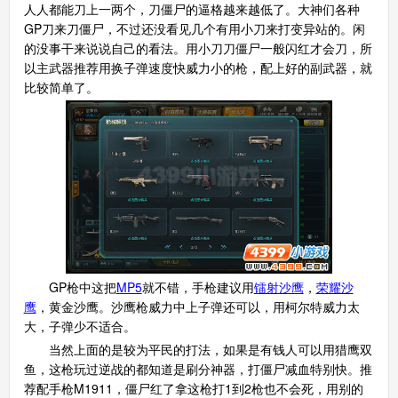
人人都能刀上一两个，刀僵尸的逼格越来越低了。大神们各种
GP刀来刀僵尸，不过还没看见几个有用小刀来打变异站的。闲
的没事干来说说自己的看法。用小刀刀僵尸一般闪红才会刀，所
以主武器推荐用换子弹速度快威力小的枪，配上好的副武器，就
比较简单了。
GP枪中这把
MP5
就不错，手枪建议用
镭射沙鹰
，
荣耀沙
鹰
，黄金沙鹰。沙鹰枪威力中上子弹还可以，用柯尔特威力太
大，子弹少不适合。
当然上面的是较为平民的打法，如果是有钱人可以用猎鹰双
鱼，这枪玩过逆战的都知道是刷分神器，打僵尸减血特别快。推
荐配手枪M1911，僵尸红了拿这枪打1到2枪也不会死，用别的