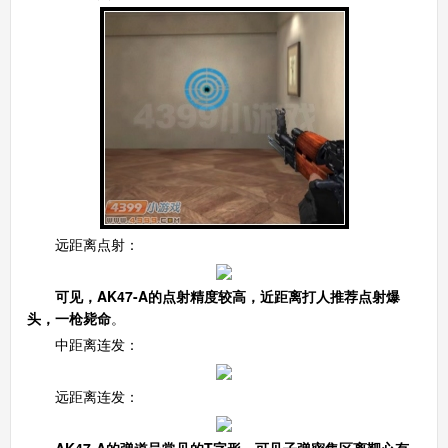
远距离点射：
可见，AK47-A的点射精度较高，近距离打人推荐点射爆
头，一枪毙命
。
中距离连发：
远距离连发：
AK47-A的弹道呈常见的T字形，可见子弹密集区离靶心有