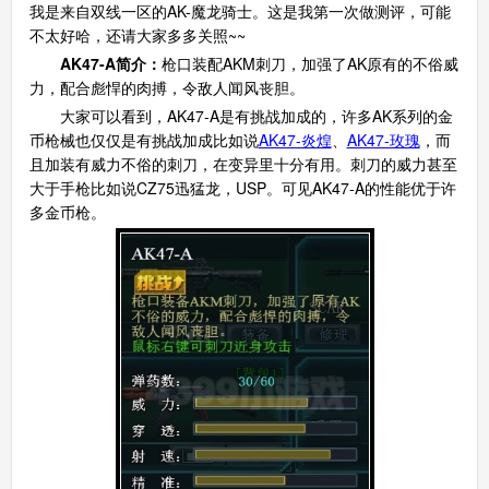
我是来自双线一区的AK-魔龙骑士。这是我第一次做测评，可能
不太好哈，还请大家多多关照~~
AK47-A简介：
枪口装配AKM刺刀，加强了AK原有的不俗威
力，配合彪悍的肉搏，令敌人闻风丧胆。
大家可以看到，AK47-A是有挑战加成的，许多AK系列的金
币枪械也仅仅是有挑战加成比如说
AK47-炎煌
、
AK47-玫瑰
，而
且加装有威力不俗的刺刀，在变异里十分有用。刺刀的威力甚至
大于手枪比如说CZ75迅猛龙，USP。可见AK47-A的性能优于许
多金币枪。