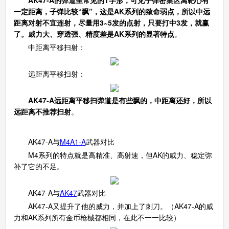
一定距离，子弹比较“飘”，这是AK系列的致命弱点，所以中远
距离对射不宜连射，尽量用3~5发的点射，只要打中3发，就赢
了。威力大、穿透强、精度差是AK系列的显著特点
。
中距离平移扫射：
远距离平移扫射：
AK47-A远距离平移扫弹道是有些飘的，中距离还好，所以
远距离不推荐扫射
。
四、武器对比
AK47-A与
M4A1-A
武器对比
M4系列的特点就是高精准、高射速，但AK的威力、稳定弥
补了它的不足。
AK47-A与
AK47
武器对比
AK47-A又提升了他的威力，并加上了刺刀。（AK47-A的威
力和AK系列所有金币枪械都相同，在此不一一比较）