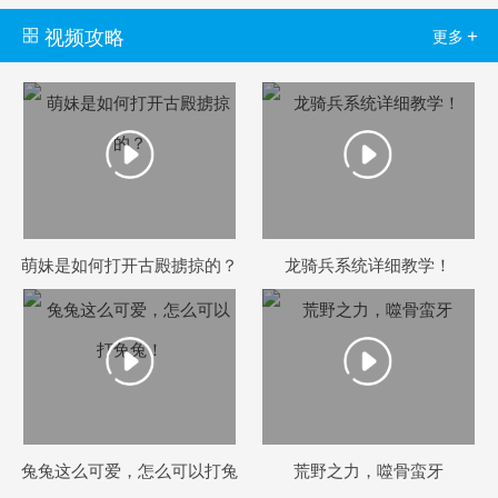
视频攻略
+
更多
索
游
萌妹是如何打开古殿掳掠的？
龙骑兵系统详细教学！
兔兔这么可爱，怎么可以打兔
荒野之力，噬骨蛮牙