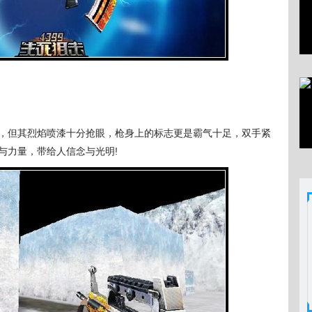
但其烈焰喷漆十分抢眼，枪身上的标志更是霸气十足，双手紧
与力量，带给人信念与光明!