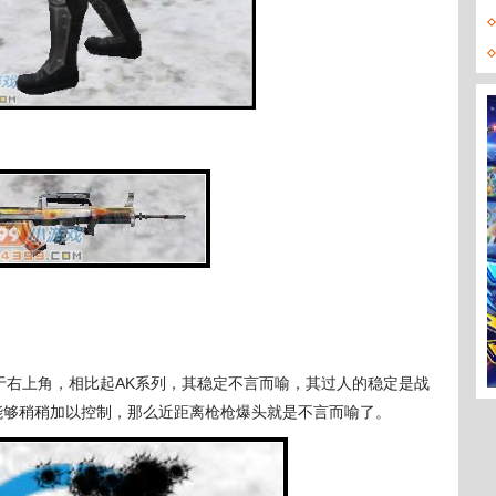
右上角，相比起AK系列，其稳定不言而喻，其过人的稳定是战
要能够稍稍加以控制，那么近距离枪枪爆头就是不言而喻了。