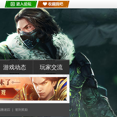
游戏动态
玩家交流
玛雅迷踪
|
签到奖励