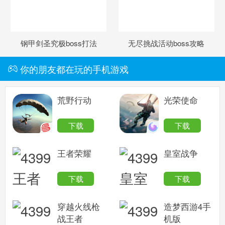
钢甲剑圣究极boss打法
无尽挑战活动boss攻略
你的朋友都在玩的手机游戏
荒野行动
光荣使命
下载
下载
王者荣耀
皇室战争
下载
下载
穿越火线枪
造梦西游4手
战王者
机版