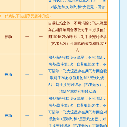
所有状态，若清除数量大于3个，则
对敌附加炎·制约和“火云咒”2回合
T3，代表以下技能享受超神升级）
自带虹焰之体，不可清除；飞火流星
存在期间每回合吸取对手20必杀值并
被动
一
一
附加2层强灼烧·烈，对手换宠时继承
（PVE无效）可清除的减益和持续状
态
登场获得3层飞火流星，不可清除，
每场战斗限3次；自带虹焰之体，不
可清除；飞火流星存在期间每回合吸
被动
一
一
取对手20必杀值并附加2层强灼烧·
烈，对手换宠时继承（PVE无效）可
清除的减益和持续状态
登场获得3层飞火流星，不可清除，
每场战斗限3次；自带虹焰之体，不
可清除；飞火流星存在期间每回合对
被动
一
一
敌附加1层制约和2层强灼烧·烈，对
手换宠时继承（PVE无效）可清除的