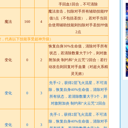
手回血1回合，不可清除
魔法攻击，扣除对手所有辅助技能PP
值1点（不包括圣技），若对手当回
魔法
160
4
合使用辅助技能则扣除对手圣技PP值
2点
T2，代表以下技能享受超神升级）
恢复自身30%生命值，清除对手所有
状态，若清除数量大于3个，则对敌
变化
0
2
附加炎·制约和“火云咒”2回合：若行
动攻击则回复对手血量（对超火系精
灵无效）
先手+2，获得2层飞火流星，不可清
除，恢复自身40%生命值，清除对手
变化
0
3
所有状态，若清除数量大于3个，则
对敌附加炎·制约和“火云咒”2回合
先手-1，获得2层飞火流星，不可清
除，恢复自身40%生命值，清除对手
变化
0
3