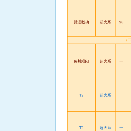
孤湮戮劫
超火系
96
（
裂川竭阳
超火系
一
T2
超火系
一
T2
超火系
一