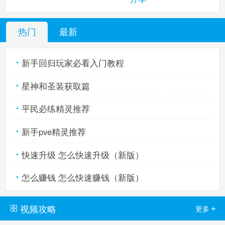
热门
最新
西普大陆手机版
搜
手
新手回归玩家必看入门教程
星神和圣装获取篇
平民必练精灵推荐
新手pve精灵推荐
快速升级 怎么快速升级（新版）
怎么赚钱 怎么快速赚钱（新版）
视频攻略
+
更多