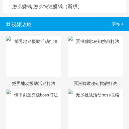
怎么赚钱 怎么快速赚钱（新版）
视频攻略
+
更多
撼界地动援助活动打法
冥潮葬歌秘钥挑战打法