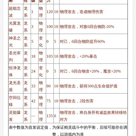
称
性
级
型
力
超能念
龙
物
1
120
10
物理攻击，造成物理伤害
波
系
理
光翼龙
龙
物
3
100
10
物理攻击，对敌6回合物防-20%
啸
系
理
神圣之
龙
变
5
0
5
对己，6回合物防提升60%
光
系
化
圣光审
龙
物
18
105
10
物理攻击，+20%暴击
判
系
理
恒净龙
龙
变
24
0
5
对己，6回合物攻+20%，魔攻+20%
体
系
化
龙光圣
龙
物
33
90
10
物理攻击，获得300点生命值护盾
盾
系
理
空间位
龙
物
42
75
10
物理攻击，2段伤害
移
系
理
灵能爆
龙
物
物理攻击，将自身所有减益效果转移给
—
135
0
发
系
理
对方
表中数值为首发设定值，为保证精灵战斗中的平衡，后续可能存在调
整，以游戏内为准