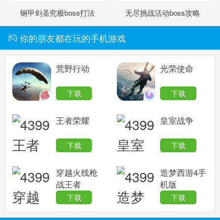
钢甲剑圣究极boss打法
无尽挑战活动boss攻略
你的朋友都在玩的手机游戏
荒野行动
光荣使命
下载
下载
王者荣耀
皇室战争
下载
下载
穿越火线枪
造梦西游4手
战王者
机版
下载
下载