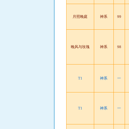
月照晚庭
神系
99
晚风与玫瑰
神系
98
T1
神系
一
T1
神系
一