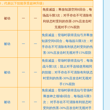
T3，代表以下技能享受超神升级）
免疫减益；释放知源空间6回合，每
场战斗限3次；对手存在不可清除有
被动
一
一
利状态时受到的伤害-20%且攻击时
无视对手15%双防
免疫减益；登场时获得流仙弓并释放
知源空间6回合，每场战斗限3次；对
被动
一
一
手存在不可清除有利状态时受到的伤
害-30%且攻击时无视对手15%双防
免疫减益；登场时获得流仙弓，每场
战斗限3次；阻止对手连续使用相同
被动
一
一
的技能；对手存在不可清除有利状态
时受到的伤害-30%且攻击时无视对
手15%双防
免疫减益；登场时获得流仙弓登场时
释放神之领域6回合，每场战斗限3
被动
一
一
次； 对手存在不可清除有利状态时
受到的伤害-30%且攻击时无视对手