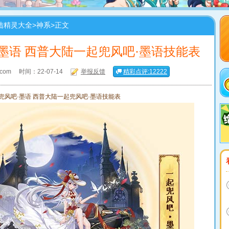
陆精灵大全
>
神系
>正文
墨语 西普大陆一起兜风吧·墨语技能表
com
时间：22-07-14
举报反馈
精彩点评:12222
兜风吧·墨语 西普大陆一起兜风吧·墨语技能表