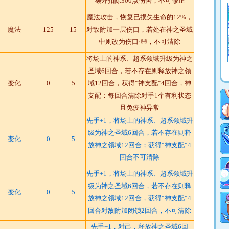
额外扣除300点伤害，不可修正
魔法攻击，恢复已损失生命的12%，
魔法
125
15
对敌附加一层伤口，若处在神之圣域
中则改为伤口·噩，不可清除
将场上的神系、超系领域升级为神之
圣域6回合，若不存在则释放神之领
变化
0
5
域12回合，获得“神支配“4回合，神
支配：每回合清除对手1个有利状态
且免疫神异常
先手+1，将场上的神系、超系领域升
级为神之圣域6回合，若不存在则释
变化
0
5
放神之领域12回合；获得“神支配“4
回合不可清除
先手+1，将场上的神系、超系领域升
级为神之圣域6回合，若不存在则释
变化
0
5
放神之领域12回合，获得“神支配“4
回合对敌附加闭锁2回合，不可清除
先手+1，对己，释放神之圣域6回