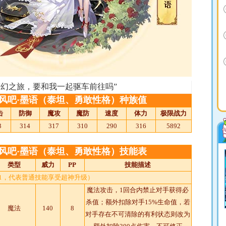
梦幻之旅，要和我一起驱车前往吗”
风吧·墨语（泰坦、勇敢性格）种族值
击
防御
魔攻
魔防
速度
体力
极限战力
3
314
317
310
290
316
5892
风吧·墨语（泰坦、勇敢性格）技能表
类型
威力
PP
技能描述
T1，代表普通技能享受超神升级）
魔法攻击，1回合内禁止对手获得必
杀值；额外扣除对手15%生命值，若
魔法
140
8
对手存在不可清除的有利状态则改为