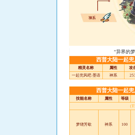
“异界的
西普大陆一起兜
精灵名称
属性
攻
一起兜风吧·墨语
神系
25
西普大陆一起兜
技能名称
属性
等级
（
梦绕芳歇
神系
100