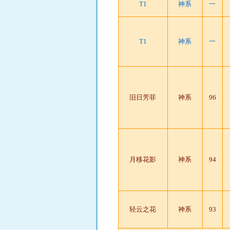
T1
神系
一
T1
神系
一
旧日芳菲
神系
96
月移花影
神系
94
轻云之花
神系
93