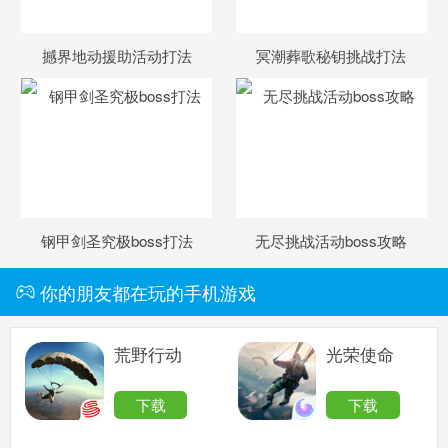
撼界地动援助活动打法
冥潮葬歌秘钥挑战打法
钢甲剑圣究极boss打法
无尽挑战活动boss攻略
你的朋友都在玩的手机游戏
荒野行动
光荣使命
下载
下载