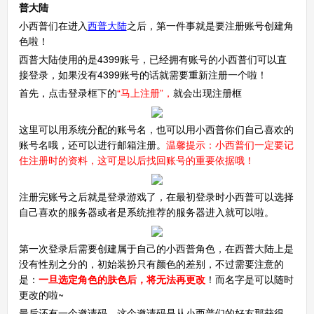
普大陆
小西普们在进入
西普大陆
之后，第一件事就是要注册账号创建角
色啦！
西普大陆使用的是4399账号，已经拥有账号的小西普们可以直
接登录，如果没有4399账号的话就需要重新注册一个啦！
首先，点击登录框下的
“马上注册”，
就会出现注册框
这里可以用系统分配的账号名，也可以用小西普你们自己喜欢的
账号名哦，还可以进行邮箱注册。
温馨提示：小西普们一定要记
住注册时的资料，这可是以后找回账号的重要依据哦！
注册完账号之后就是登录游戏了，在最初登录时小西普可以选择
自己喜欢的服务器或者是系统推荐的服务器进入就可以啦。
第一次登录后需要创建属于自己的小西普角色，在西普大陆上是
没有性别之分的，初始装扮只有颜色的差别，不过需要注意的
是：
一旦选定角色的肤色后，将无法再更改
！而名字是可以随时
更改的啦~
最后还有一个邀请码，这个邀请码是从小西普们的好友那获得