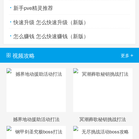
新手pve精灵推荐
西普大陆手机版
快速升级 怎么快速升级（新版）
搜
手
怎么赚钱 怎么快速赚钱（新版）
视频攻略
+
更多
撼界地动援助活动打法
冥潮葬歌秘钥挑战打法