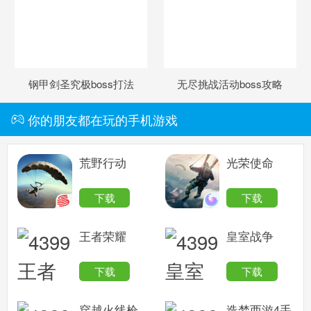
钢甲剑圣究极boss打法
无尽挑战活动boss攻略
你的朋友都在玩的手机游戏
荒野行动
光荣使命
下载
下载
王者荣耀
皇室战争
下载
下载
穿越火线枪
造梦西游4手