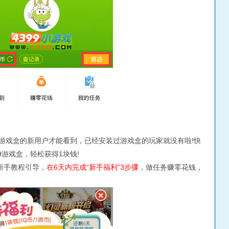
】
戏盒的新用户才能看到，已经安装过游戏盒的玩家就没有啦!快
9游戏盒，轻松获得1块钱!
新手教程引导，
在6天内完成“新手福利”3步骤
，做任务赚零花钱，