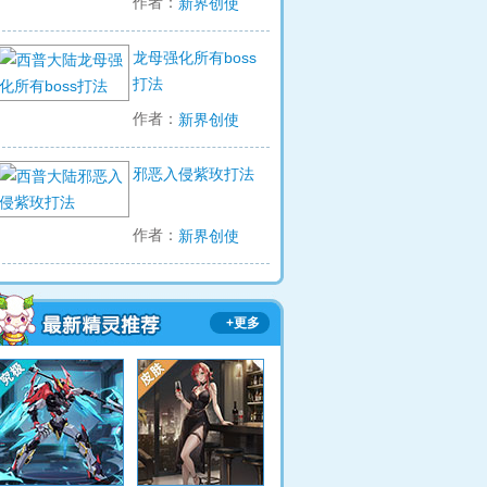
作者：
新界创使
龙母强化所有boss
打法
作者：
新界创使
邪恶入侵紫玫打法
作者：
新界创使
+更多