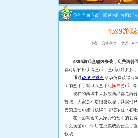
你的当前位置：
西普大陆
>
经验心
4399
作者：贝德利欧
来源：439
4399游戏盒酷炫来袭，免费西普豆
都可以轻松获得盒币，盒币好处多多，
通过
4399游戏盒
活动免费获得海
面的盒币，就可以
盒币兑换成游币
，然
现在的商城中大多数商品都是西普豆
扮吧，大家是不是很喜欢呢，其实他只
要知道盒币如何获得？请继续往下看吧
在下面就会向大家介绍盒币的获得方
币兑换游币，然后在兑换成西普豆，就
钱哦！