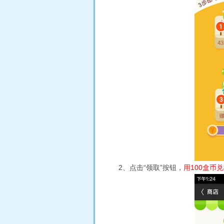
2、点击“领取”按钮，
用100盒币