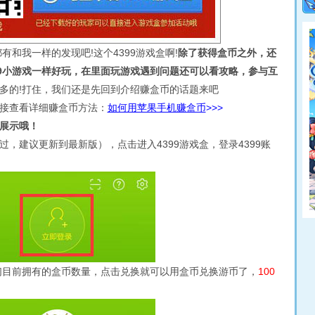
和我一样的发现吧!这个4399游戏盒啊!
除了获得盒币之外，还
99小游戏一样好玩，在里面玩游戏遇到问题还可以看攻略，参与互
多的!打住，我们还是先回到介绍赚盒币的话题来吧
接查看详细赚盒币方法：
如何用苹果手机赚盒币
>>>
展示哦！
，建议更新到最新版），点击进入4399游戏盒，登录4399账
我们目前拥有的盒币数量，点击兑换就可以用盒币兑换游币了，
100