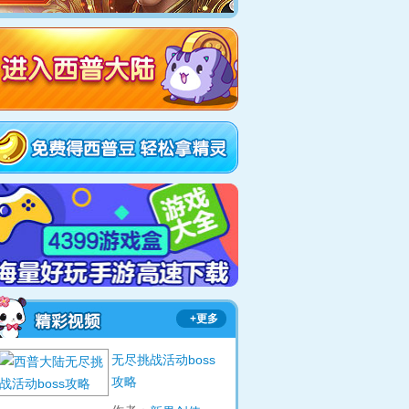
+更多
无尽挑战活动boss
攻略