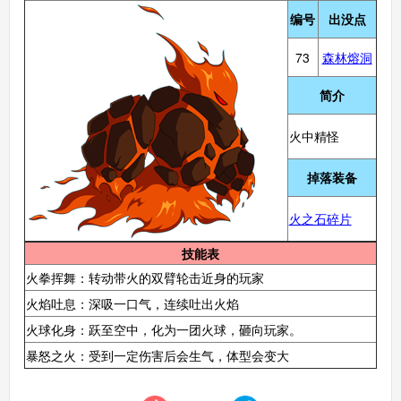
编号
出没点
73
森林熔洞
简介
火中精怪
掉落装备
火之石碎片
技能表
火拳挥舞：转动带火的双臂轮击近身的玩家
火焰吐息：深吸一口气，连续吐出火焰
火球化身：跃至空中，化为一团火球，砸向玩家。
暴怒之火：受到一定伤害后会生气，体型会变大