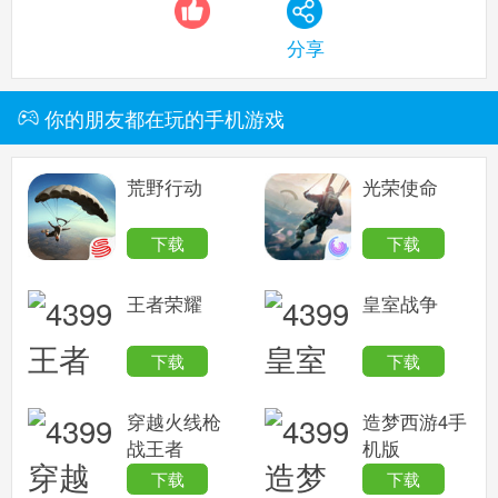
分享
你的朋友都在玩的手机游戏
荒野行动
光荣使命
下载
下载
王者荣耀
皇室战争
下载
下载
穿越火线枪
造梦西游4手
战王者
机版
下载
下载